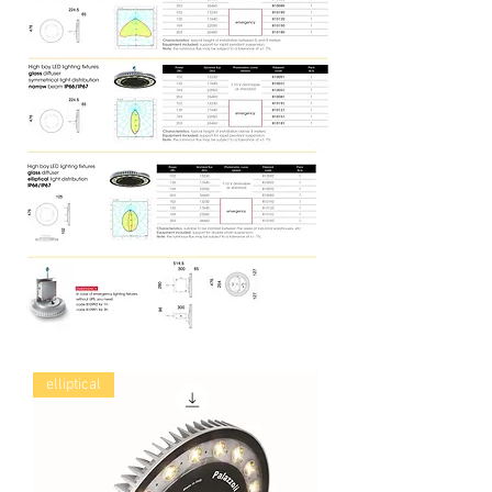
elliptical