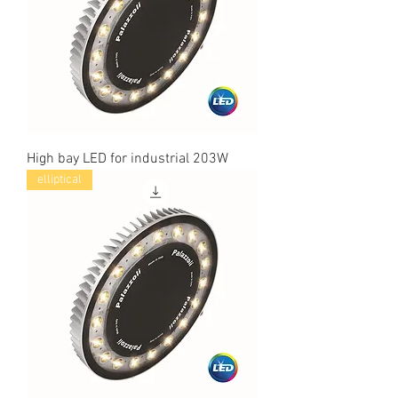
High bay LED for industrial 203W
elliptical