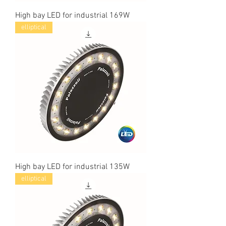
High bay LED for industrial 169W
elliptical
High bay LED for industrial 135W
elliptical