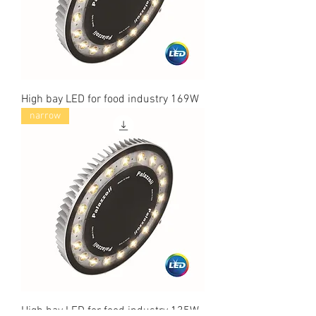
High bay LED for food industry 169W
narrow
High bay LED for food industry 135W