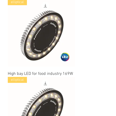
elliptical
High bay LED for food industry 169W
elliptical