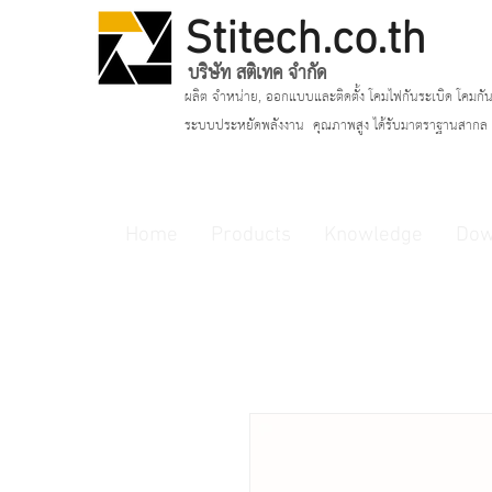
Stitech.co.th
บริษัท สติเทค จำกัด
ผลิต จำหน่าย, ออกแบบและติดตั้ง โคมไฟกันระเบิด โคมกัน
ระบบประหยัดพลังงาน
คุณภาพสูง ได้รับมาตราฐานสากล แ
Home
Products
Knowledge
Dow