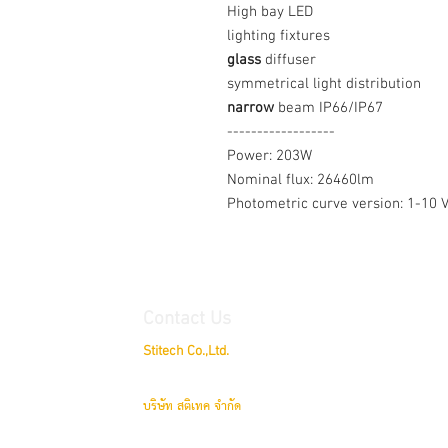
High bay LED
lighting fixtures
glass
diffuser
symmetrical light distribution
narrow
beam IP66/IP67
------------------
Power: 203W
Nominal flux: 26460lm
Photometric curve version: 1-10
Contact Us
Stitech Co.,Ltd.
79/30 Delight @ Scene, Chatuchot Road.,
Ao Ngoen, 
บริษัท สติเทค จำกัด
ดีไลท์ แอทซีน ถนนจตุโชติ แขวงออเงิน
เขตสายไหม
กรุ
79/30