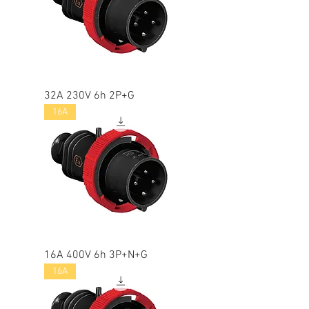
32A 230V 6h 2P+G
16A
16A 400V 6h 3P+N+G
16A