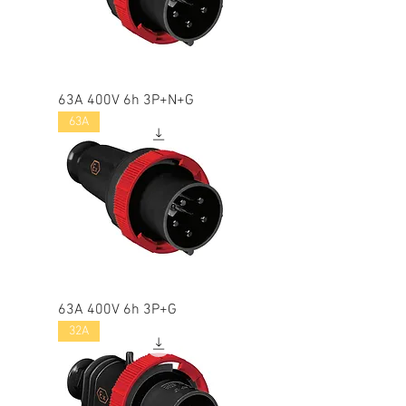
63A 400V 6h 3P+N+G
63A
63A 400V 6h 3P+G
32A