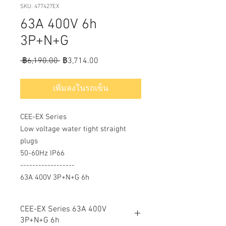
SKU: 477427EX
63A 400V 6h
3P+N+G
ราคา
ราคา
 ฿6,190.00 
฿3,714.00
ปกติ
ขาย
ลด
เพิ่มลงในรถเข็น
CEE-EX Series
Low voltage water tight straight
plugs
50-60Hz IP66
------------------
63A 400V 3P+N+G 6h
CEE-EX Series 63A 400V
3P+N+G 6h