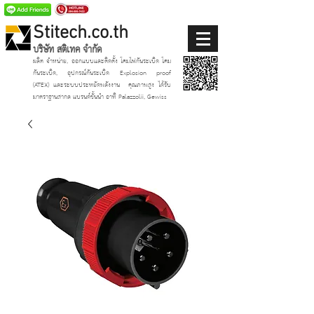
Stitech.co.th
บริษัท สติเทค จำกัด
ผลิต จำหน่าย, ออกแบบและติดตั้ง โคมไฟกันระเบิด โคม
กันระเบิด, อุปกรณ์กันระเบิด Explosion proof
(ATEX)
และระบบประหยัดพลังงาน
คุณภาพสูง ได้รับ
มาตราฐานสากล แบรนด์ชั้นนำ อาทิ Palazzolii, Gewiss