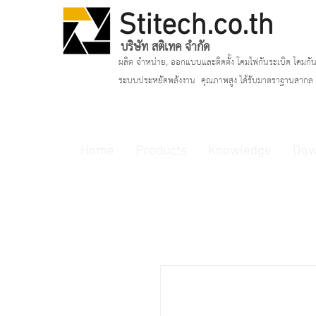
Stitech.co.th
บริษัท สติเทค จำกัด
ผลิต จำหน่าย, ออกแบบและติดตั้ง โคมไฟกันระเบิด โคมกัน
ระบบประหยัดพลังงาน
คุณภาพสูง ได้รับมาตราฐานสากล แ
Home
Products
Knowledge
Dow