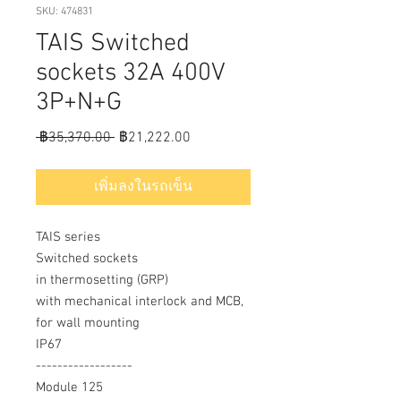
SKU: 474831
TAIS Switched
sockets 32A 400V
3P+N+G
ราคา
ราคา
 ฿35,370.00 
฿21,222.00
ปกติ
ขาย
ลด
เพิ่มลงในรถเข็น
TAIS series
Switched sockets
in thermosetting (GRP)
with mechanical interlock and MCB,
for wall mounting
IP67
------------------
Module 125