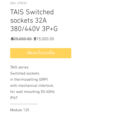
SKU: 470233
TAIS Switched
sockets 32A
380/440V 3P+G
ราคา
ราคา
 ฿25,000.00 
฿15,000.00
ปกติ
ขาย
ลด
เพิ่มลงในรถเข็น
TAIS series
Switched sockets
in thermosetting (GRP)
with mechanical interlock,
for wall mounting 50-60Hz
IP67
------------------
Module 125