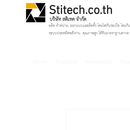
Stitech.co.th
บริษัท สติเทค จำกัด
ผลิต จำหน่าย, ออกแบบและติดตั้ง โคมไฟกันระเบิด โคมกัน
ระบบประหยัดพลังงาน
คุณภาพสูง ได้รับมาตราฐานสากล แ
Home
Products
Knowledge
Dow