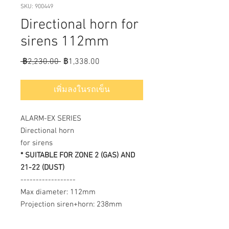
SKU: 900449
Directional horn for
sirens 112mm
ราคา
ราคา
 ฿2,230.00 
฿1,338.00
ปกติ
ขาย
ลด
เพิ่มลงในรถเข็น
ALARM-EX SERIES
Directional horn
for sirens
* SUITABLE FOR ZONE 2 (GAS) AND
21-22 (DUST)
------------------
Max diameter: 112mm
Projection siren+horn: 238mm