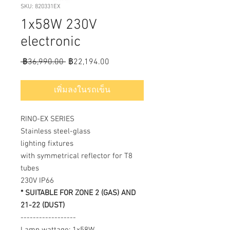
SKU: 820331EX
1x58W 230V
electronic
ราคา
ราคา
 ฿36,990.00 
฿22,194.00
ปกติ
ขาย
ลด
เพิ่มลงในรถเข็น
RINO-EX SERIES
Stainless steel-glass
lighting fixtures
with symmetrical reflector for T8
tubes
230V IP66
* SUITABLE FOR ZONE 2 (GAS) AND
21-22 (DUST)
------------------