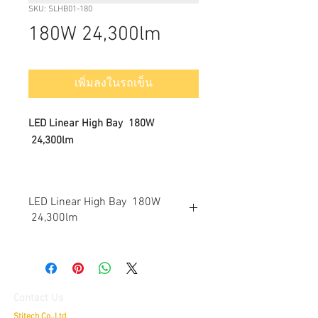
SKU: SLHB01-180
180W 24,300lm
เพิ่มลงในรถเข็น
LED Linear High Bay 180W
24,300lm
LED Linear High Bay 180W
24,300lm
Dimmable:
Non-dimmable and dimmable optional
Input Voltage:
Contact Us
100- 240VAC, 50/60Hz
Stitech Co.,Ltd.